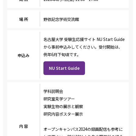
場 所
野依記念学術交流館
名古屋大学 受験生応援サイト NU Start Guide
から事前申込みしてください。受付開始は、
例年6月下旬頃です。
申込み
NU Start Guide
学科説明会
研究室見学ツアー
実験生物の展示と観察
研究内容ポスター展示
内 容
オープンキャンパス2024の録画配信も参考に