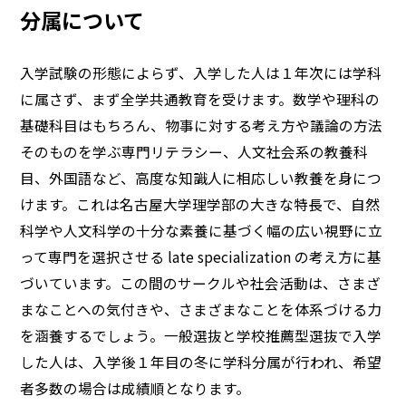
分属について
入学試験の形態によらず、入学した人は１年次には学科
に属さず、まず全学共通教育を受けます。数学や理科の
基礎科目はもちろん、物事に対する考え方や議論の方法
そのものを学ぶ専門リテラシー、人文社会系の教養科
目、外国語など、高度な知識人に相応しい教養を身につ
けます。これは名古屋大学理学部の大きな特長で、自然
科学や人文科学の十分な素養に基づく幅の広い視野に立
って専門を選択させる late specialization の考え方に基
づいています。この間のサークルや社会活動は、さまざ
まなことへの気付きや、さまざまなことを体系づける力
を涵養するでしょう。一般選抜と学校推薦型選抜で入学
した人は、入学後１年目の冬に学科分属が行われ、希望
者多数の場合は成績順となります。