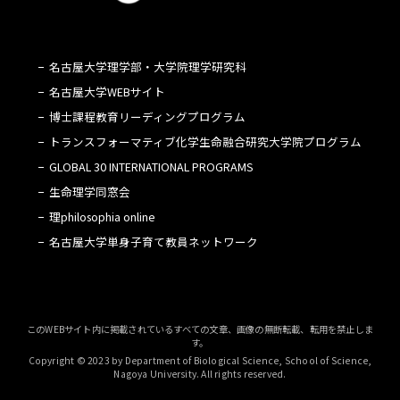
名古屋大学理学部・大学院理学研究科
名古屋大学WEBサイト
博士課程教育リーディングプログラム
トランスフォーマティブ化学生命融合研究大学院プログラム
GLOBAL 30 INTERNATIONAL PROGRAMS
生命理学同窓会
理philosophia online
名古屋大学単身子育て教員ネットワーク
このWEBサイト内に掲載されているすべての文章、画像の無断転載、転用を禁止しま
す。
Copyright © 2023 by Department of Biological Science, School of Science,
Nagoya University. All rights reserved.