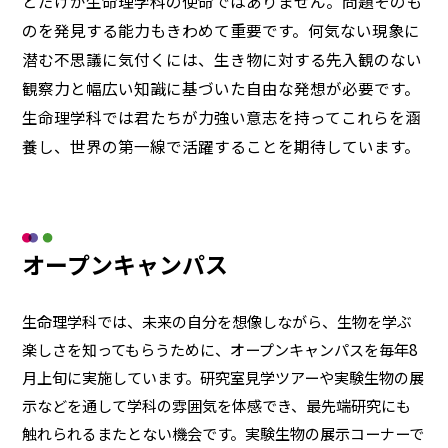
とだけが生命理学科の使命ではありません。問題そのも
のを発見する能力もきわめて重要です。何気ない現象に
潜む不思議に気付くには、生き物に対する先入観のない
観察力と幅広い知識に基づいた自由な発想が必要です。
生命理学科では君たちが力強い意志を持ってこれらを涵
養し、世界の第一線で活躍することを期待しています。
オープンキャンパス
生命理学科では、未来の自分を想像しながら、生物を学ぶ
楽しさを知ってもらうために、オープンキャンパスを毎年8
月上旬に実施しています。研究室見学ツアーや実験生物の展
示などを通して学科の雰囲気を体感でき、最先端研究にも
触れられるまたとない機会です。実験生物の展示コーナーで