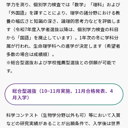
学力を測り、個別学力検査では「数学」「理科」および
「外国語」を課すことにより、理学の諸分野における教
養の幅広さと知識の深さ、論理的思考力などを評価しま
す（令和7年度入学者選抜以降は、個別学力検査の科目
から「国語」を廃止しています）。1年次の冬に学科分
属が行われ、生命理学科への進学が決定します（希望者
多数の場合は成績順）。
※総合型選抜および学校推薦型選抜との併願が可能で
す。
総合型選抜（10−11月実施、11月合格発表、4
月入学）
科学コンテスト（生物学分野以外も可）等において入賞
などの研究実績があることが出願条件で、入学後は世界