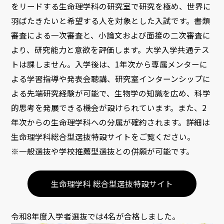
をリードする生命理学科の研究室で研究を極め、世界に
羽ばたきたいと希望する人を対象とした入試です。書類
審査による一次審査と、小論文および面接の二次審査に
より、研究能力と意欲を評価します。大学入学共通テス
トは課しません。入学後は、1年次から専属メンターに
よる学習指導や発表会聴講、研究室インターンシップに
よる先端研究経験が可能で、生物学の知識を広め、科学
的思考を発展できる機会が設けられています。また、2
年次からの生命理学科への分属が確約されます。詳細は
生命理学科総合型選抜特設サイトをご覧ください。
※一般選抜や学校推薦型選抜との併願が可能です。
生命理学科 総合型選抜特設サイト
令和8年度入学者選抜では4名が合格しました。