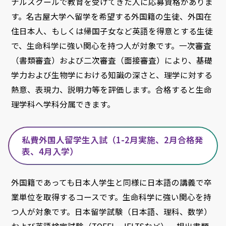
ナルスクールで教育を受けてきた人に応募資格がありま
す。名古屋大学へ留学を希望する外国籍の生徒、外国在
住日本人、もしくは帰国子女など英語を得意とする生徒
で、生命科学に強い関心を持つ人が対象です。一次審査
（書類審査）および二次審査（面接審査）により、基礎
学力および生物学における知識の深さと、理学に対する
熱意、表現力、説明力等を評価します。合格すると生命
理学科へ学科分属できます。
私費外国人留学生入試（1-2月実施、2月合格発
表、4月入学）
外国籍であっても日本人学生と同様に日本語の講義で卒
業単位を取得するコースです。生命科学に強い関心を持
つ人が対象です。日本留学試験（日本語、理科、数学）