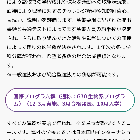
により高校での学習成果や様々な活動への取組状況を、
面接により理学に対するチャレンジ精神や知的好奇心、
表現力、説明力を評価します。募集要綱に記された提出
書類と共通テストによってまず募集人員の約半数が決定
され、さらに取り組んできた活動や勉学についての面接
によって残りの約半数が決定されます。１年次の冬に学
科分属が行われ、希望者多数の場合は成績順となりま
す。
※一般選抜および総合型選抜との併願が可能です。
国際プログラム群（通称：G30 生物系プログラ
ム）（12-3月実施、3月合格発表、10月入学）
すべての講義が英語で行われ、卒業単位が取得できるコ
ースです。海外の学校あるいは日本国内インターナショ