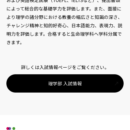
および英語検定試験（TOEFL、IELTSなど）、提出書類
によって総合的な基礎学力を評価します。また、面接に
より理学の諸分野における教養の幅広さと知識の深さ、
チャレンジ精神と知的好奇心、日本語能力、表現力、説
明力を評価します。合格すると生命理学科へ学科分属で
きます。
詳しくは入試情報ページをご覧ください。
理学部 入試情報