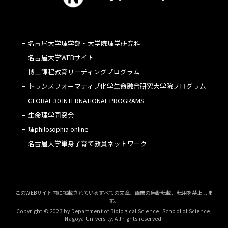
名古屋大学理学部・大学院理学研究科
名古屋大学WEBサイト
博士課程教育リーディングプログラム
トランスフォーマティブ化学生命融合研究大学院プログラム
GLOBAL 30 INTERNATIONAL PROGRAMS
生命理学同窓会
理philosophia online
名古屋大学単身子育て教員ネットワーク
このWEBサイト内に掲載されているすべての文章、画像の無断転載、転用を禁止しま
す。
Copyright © 2023 by Department of Biological Science, School of Science,
Nagoya University. All rights reserved.