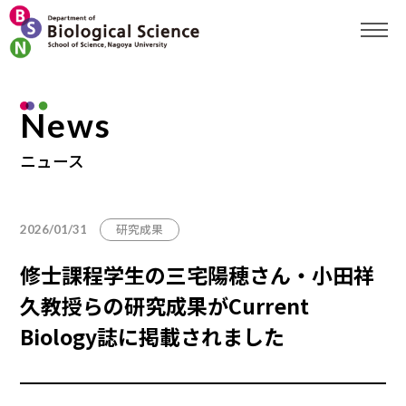
News
ニュース
研究成果
2026/01/31
修士課程学生の三宅陽穂さん・小田祥
久教授らの研究成果がCurrent
Biology誌に掲載されました