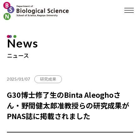
News
ニュース
研究成果
2025/01/07
G30博士修了生のBinta Aleoghoさ
ん・野間健太郎准教授らの研究成果が
PNAS誌に掲載されました